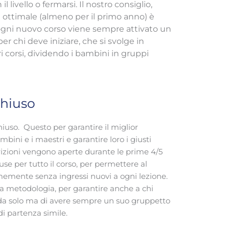
 livello o fermarsi. Il nostro consiglio,
 ottimale (almeno per il primo anno) è
 ogni nuovo corso viene sempre attivato un
er chi deve iniziare, che si svolge in
 corsi, dividendo i bambini in gruppi
chiuso
hiuso. Questo per garantire il miglior
bini e i maestri e garantire loro i giusti
crizioni vengono aperte durante le prime 4/5
iuse per tutto il corso, per permettere al
emente senza ingressi nuovi a ogni lezione.
a metodologia, per garantire anche a chi
i da solo ma di avere sempre un suo gruppetto
 di partenza simile.