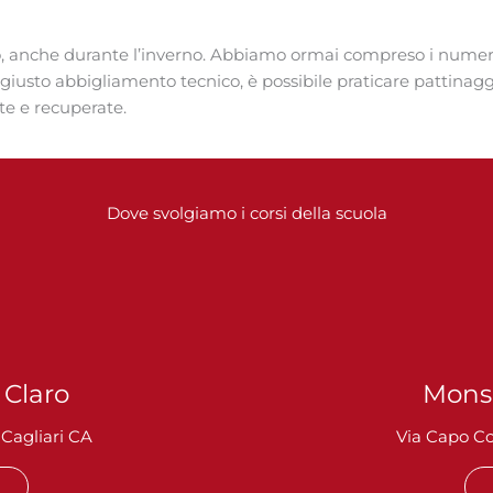
nno, anche durante l’inverno. Abbiamo ormai compreso i numerosi
 giusto abbigliamento tecnico, è possibile praticare pattinagg
te e recuperate.
Dove svolgiamo i corsi della scuola
Claro​
Monse
 Cagliari CA
Via Capo C