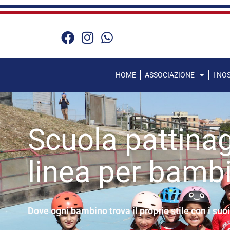
Vai
al
contenuto
HOME
ASSOCIAZIONE
I NO
Scuola pattinag
linea per bambi
Dove ogni bambino trova il proprio stile con i suo