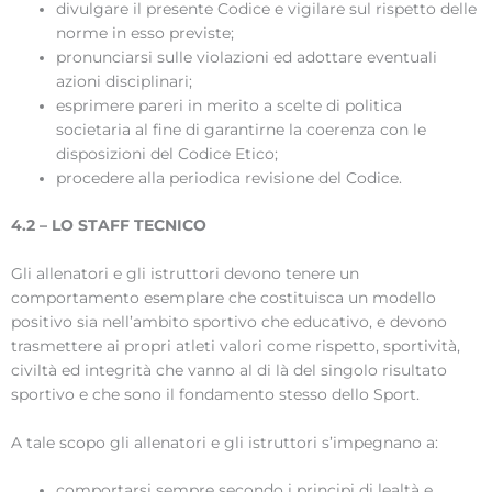
divulgare il presente Codice e vigilare sul rispetto delle
norme in esso previste;
pronunciarsi sulle violazioni ed adottare eventuali
azioni disciplinari;
esprimere pareri in merito a scelte di politica
societaria al fine di garantirne la coerenza con le
disposizioni del Codice Etico;
procedere alla periodica revisione del Codice.
4.2 – LO STAFF TECNICO
Gli allenatori e gli istruttori devono tenere un
comportamento esemplare che costituisca un modello
positivo sia nell’ambito sportivo che educativo, e devono
trasmettere ai propri atleti valori come rispetto, sportività,
civiltà ed integrità che vanno al di là del singolo risultato
sportivo e che sono il fondamento stesso dello Sport.
A tale scopo gli allenatori e gli istruttori s’impegnano a:
comportarsi sempre secondo i principi di lealtà e