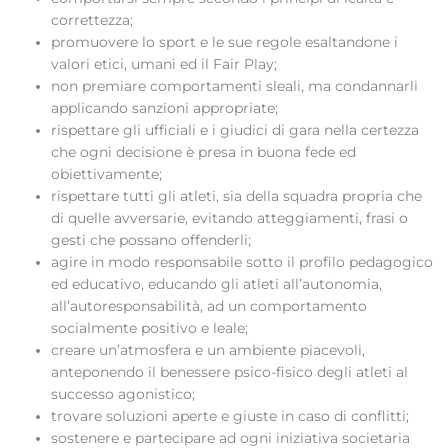
correttezza;
promuovere lo sport e le sue regole esaltandone i
valori etici, umani ed il Fair Play;
non premiare comportamenti sleali, ma condannarli
applicando sanzioni appropriate;
rispettare gli ufficiali e i giudici di gara nella certezza
che ogni decisione è presa in buona fede ed
obiettivamente;
rispettare tutti gli atleti, sia della squadra propria che
di quelle avversarie, evitando atteggiamenti, frasi o
gesti che possano offenderli;
agire in modo responsabile sotto il profilo pedagogico
ed educativo, educando gli atleti all’autonomia,
all’autoresponsabilità, ad un comportamento
socialmente positivo e leale;
creare un’atmosfera e un ambiente piacevoli,
anteponendo il benessere psico-fisico degli atleti al
successo agonistico;
trovare soluzioni aperte e giuste in caso di conflitti;
sostenere e partecipare ad ogni iniziativa societaria