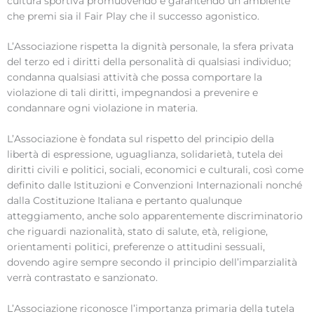
cultura sportiva promuovendo e garantendo un ambiente
che premi sia il Fair Play che il successo agonistico.
L’Associazione rispetta la dignità personale, la sfera privata
del terzo ed i diritti della personalità di qualsiasi individuo;
condanna qualsiasi attività che possa comportare la
violazione di tali diritti, impegnandosi a prevenire e
condannare ogni violazione in materia.
L’Associazione è fondata sul rispetto del principio della
libertà di espressione, uguaglianza, solidarietà, tutela dei
diritti civili e politici, sociali, economici e culturali, così come
definito dalle Istituzioni e Convenzioni Internazionali nonché
dalla Costituzione Italiana e pertanto qualunque
atteggiamento, anche solo apparentemente discriminatorio
che riguardi nazionalità, stato di salute, età, religione,
orientamenti politici, preferenze o attitudini sessuali,
dovendo agire sempre secondo il principio dell’imparzialità
verrà contrastato e sanzionato.
L’Associazione riconosce l’importanza primaria della tutela