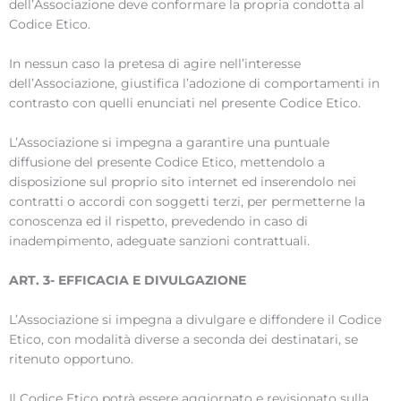
dell’Associazione deve conformare la propria condotta al
Codice Etico.
In nessun caso la pretesa di agire nell’interesse
dell’Associazione, giustifica l’adozione di comportamenti in
contrasto con quelli enunciati nel presente Codice Etico.
L’Associazione si impegna a garantire una puntuale
diffusione del presente Codice Etico, mettendolo a
disposizione sul proprio sito internet ed inserendolo nei
contratti o accordi con soggetti terzi, per permetterne la
conoscenza ed il rispetto, prevedendo in caso di
inadempimento, adeguate sanzioni contrattuali.
ART. 3- EFFICACIA E DIVULGAZIONE
L’Associazione si impegna a divulgare e diffondere il Codice
Etico, con modalità diverse a seconda dei destinatari, se
ritenuto opportuno.
Il Codice Etico potrà essere aggiornato e revisionato sulla