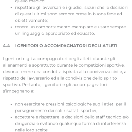
quello medico;
rispettare gli avversari e i giudici, sicuri che le decisioni
di questi ultimi sono sempre prese in buona fede ed
obiettivamente;
tenere un comportamento esemplare e usare sempre
un linguaggio appropriato ed educato.
4.4 – I GENITORI O ACCOMPAGNATORI DEGLI ATLETI
I genitori e gli accompagnatori degli atleti, durante gli
allenamenti e soprattutto durante le competizioni sportive,
devono tenere una condotta ispirata alla convivenza civile, al
rispetto dell’avversario ed alla condivisione dello spirito
sportivo. Pertanto, i genitori e gli accompagnatori
s’impegnano a:
non esercitare pressioni psicologiche sugli atleti per il
perseguimento dei soli risultati sportivi;
accettare e rispettare le decisioni dello staff tecnico e/o
dirigenziale evitando qualunque forma di interferenza
nelle loro scelte;