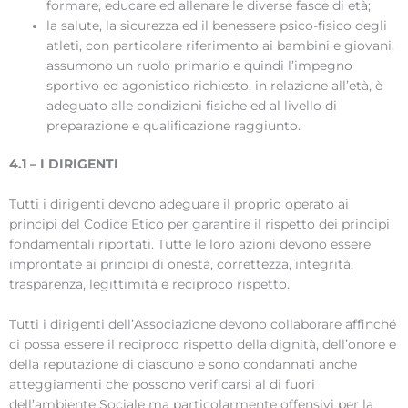
formare, educare ed allenare le diverse fasce di età;
la salute, la sicurezza ed il benessere psico-fisico degli
atleti, con particolare riferimento ai bambini e giovani,
assumono un ruolo primario e quindi l’impegno
sportivo ed agonistico richiesto, in relazione all’età, è
adeguato alle condizioni fisiche ed al livello di
preparazione e qualificazione raggiunto.
4.1 – I DIRIGENTI
Tutti i dirigenti devono adeguare il proprio operato ai
principi del Codice Etico per garantire il rispetto dei principi
fondamentali riportati. Tutte le loro azioni devono essere
improntate ai principi di onestà, correttezza, integrità,
trasparenza, legittimità e reciproco rispetto.
Tutti i dirigenti dell’Associazione devono collaborare affinché
ci possa essere il reciproco rispetto della dignità, dell’onore e
della reputazione di ciascuno e sono condannati anche
atteggiamenti che possono verificarsi al di fuori
dell’ambiente Sociale ma particolarmente offensivi per la