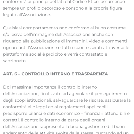
conformità ai principi dettati dal Codice Etico, assumendo
sempre un profilo decoroso e consono alla propria figura
legata all’Associazione.
Qualsiasi comportamento non conforme al buon costume
e/o lesivo dell’immagine dell’Associazione anche con
riguardo alla pubblicazione di immagini, video e commenti
riguardanti l’Associazione e tutti i suoi tesserati attraverso le
piattaforme social è proibito e verrà contrastato e
sanzionato.
ART. 6 – CONTROLLO INTERNO E TRASPARENZA
È di massima importanza il controllo interno
dell’Associazione, finalizzato ad agevolare il perseguimento
degli scopi istituzionali, salvaguardare le risorse, assicurare la
conformità alle leggi ed ai regolamenti applicabili,
predisporre bilanci e dati economico – finanziari attendibili e
corretti. Il controllo interno da parte degli organi
dell’Associazione rappresenta la buona gestione ed il buon
andamento delle attività svolte dalla stessa, puntando ad un