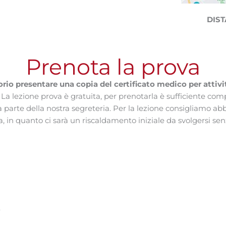
DIST
Prenota la prova
rio presentare una copia del certificato medico per attivit
. La lezione prova è gratuita, per prenotarla è sufficiente com
arte della nostra segreteria. Per la lezione consigliamo ab
, in quanto ci sarà un riscaldamento iniziale da svolgersi sen
.