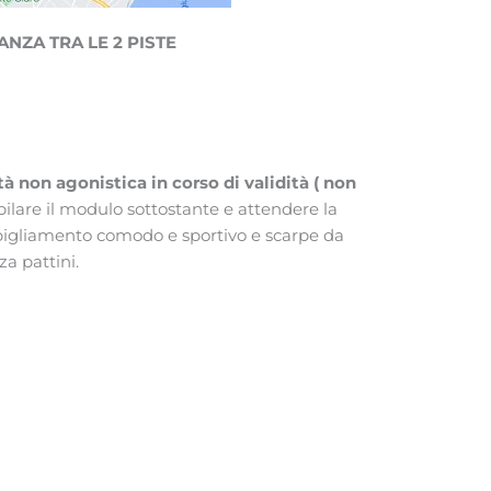
ANZA TRA LE 2 PISTE
à non agonistica in corso di validità ( non
pilare il modulo sottostante e attendere la
bigliamento comodo e sportivo e scarpe da
za pattini.