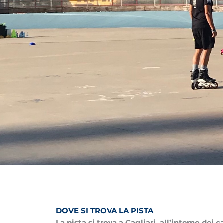
DOVE SI TROVA LA PISTA
La pista si trova a Cagliari, all’interno dei 