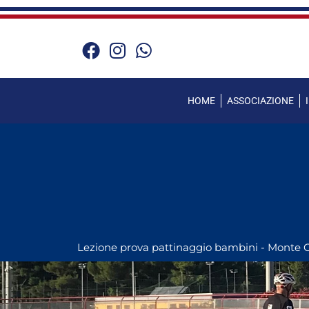
Vai
al
contenuto
HOME
ASSOCIAZIONE
Lezione prova pattinaggio bambini - Monte C