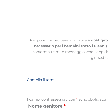
Per poter partecipare alla prova
è obbligato
necessario per i bambini sotto i 6 anni)
conferma tramite messaggio whatsapp da p
ginnastica
Compila il form
I campi contrassegnati con
*
sono obbligatori
Nome genitore
*