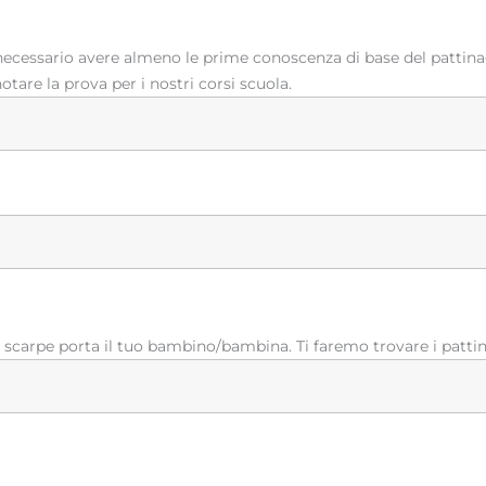
necessario avere almeno le prime conoscenza di base del pattinag
tare la prova per i nostri corsi scuola.
 scarpe porta il tuo bambino/bambina. Ti faremo trovare i pattini 