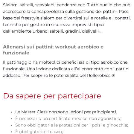
Slalom, saltelli, scavalchi, pendenze ecc. Tutto quello che può
accrescere la consapevolezza sulla gestione dei pattini. Passi
base del freestyle slalom per divertirsi sulle rotelle e i conetti,
tecniche per gestire in sicurezza imprevisti tipici
dell’ambiente urbano: saltelli, gradini, dislivelli…
Allenarsi sui pattini: workout aerobico e
funzionale
Il pattinaggio ha molteplici benefici sia di tipo aerobico che
funzionale. Una lezione dedicata all’allenamento con i pattini
addosso. Per scoprire le potenzialità del Rollerobics ®
Da sapere per partecipare
Le Master Class non sono lezioni per principianti.
È necessario un certificato medico non agonistico;
Sono obbligatorie le protezioni per i polsi e ginocchia;
È obbligatorio il casco;