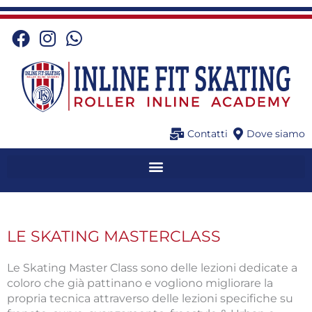
Vai
al
contenuto
Contatti
Dove siamo
LE SKATING MASTERCLASS
Le Skating Master Class sono delle lezioni dedicate a
coloro che già pattinano e vogliono migliorare la
propria tecnica attraverso delle lezioni specifiche su