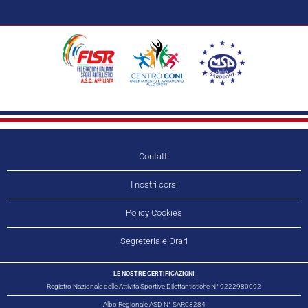
Contatti
I nostri corsi
Policy Cookies
Segreteria e Orari
LE NOSTRE CERTIFICAZIONI​
Registro Nazionale delle Attività Sportive Dilettantistiche N° 9222980092
Albo Regionale ASD N° SAR03284