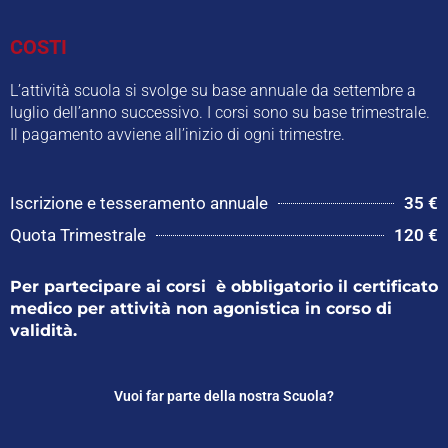
COSTI
L’attività scuola si svolge su base annuale da settembre a
luglio dell’anno successivo. I corsi sono su base trimestrale.
Il pagamento avviene all’inizio di ogni trimestre.
Iscrizione e tesseramento annuale
35 €
Quota Trimestrale
120 €
Per partecipare ai corsi è obbligatorio il certificato
medico per attività non agonistica in corso di
validità.
Vuoi far parte della nostra Scuola?