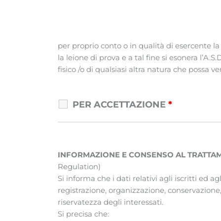
per proprio conto o in qualità di esercente la
la leione di prova e a tal fine si esonera l’A.
fisico /o di qualsiasi altra natura che possa ve
PER ACCETTAZIONE
*
INFORMAZIONE E CONSENSO AL TRATTAM
Regulation)
Si informa che i dati relativi agli iscritti ed a
registrazione, organizzazione, conservazione,
riservatezza degli interessati.
Si precisa che: