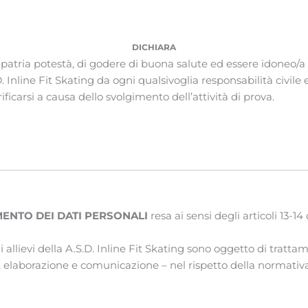
DICHIARA
 patria potestà, di godere di buona salute ed essere idoneo/a a
S.D. Inline Fit Skating da ogni qualsivoglia responsabilità civi
rificarsi a causa dello svolgimento dell’attività di prova.
ENTO DEI DATI PERSONALI
resa ai sensi degli articoli 13
gli allievi della A.S.D. Inline Fit Skating sono oggetto di trattam
 elaborazione e comunicazione – nel rispetto della normativa i