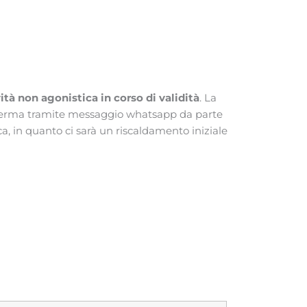
ità non agonistica in corso di validità
. La
conferma tramite messaggio whatsapp da parte
a, in quanto ci sarà un riscaldamento iniziale