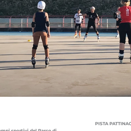
PISTA PATTINA
campi sportivi del Parco di