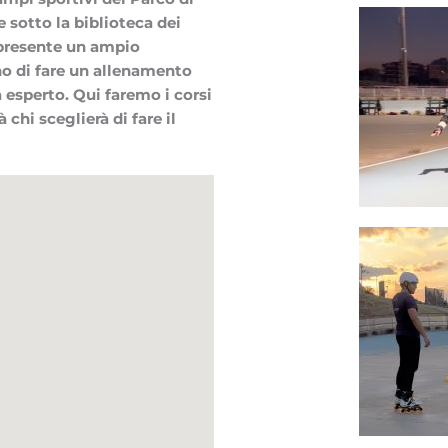
 sotto la biblioteca dei
 presente un ampio
o di fare un allenamento
ià esperto. Qui faremo i corsi
 chi sceglierà di fare il