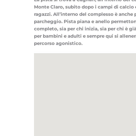
Monte Claro, subito dopo i campi di calcio e
ragazzi. All’interno del complesso è anche
parcheggio. Pista piana e anello permetton
completo, sia per chi inizia, sia per chi è g
per bambini e adulti e sempre qui si allenerà
percorso agonistico.