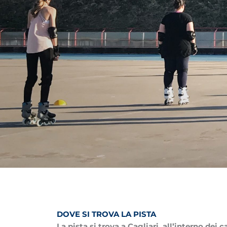
DOVE SI TROVA LA PISTA
La pista si trova a Cagliari, all’interno dei 