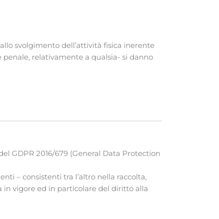
llo svolgimento dell’attività fisica inerente
le e penale, relativamente a qualsia- si danno
-14 del GDPR 2016/679 (General Data Protection
enti – consistenti tra l’altro nella raccolta,
n vigore ed in particolare del diritto alla