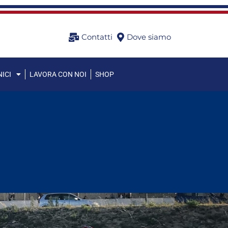
Contatti
Dove siamo
ICI
LAVORA CON NOI
SHOP