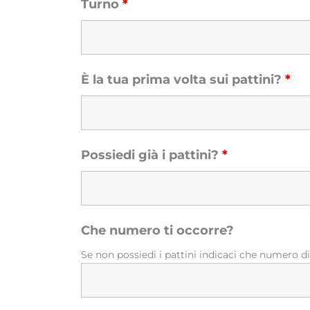
Turno
*
È la tua prima volta sui pattini?
*
Possiedi già i pattini?
*
Che numero ti occorre?
Se non possiedi i pattini indicaci che numero di s