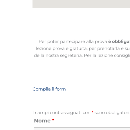
Per poter partecipare alla prova
è obbliga
lezione prova è gratuita, per prenotarla è 
della nostra segreteria. Per la lezione consi
Compila il form
I campi contrassegnati con
*
sono obbligatori
Nome
*