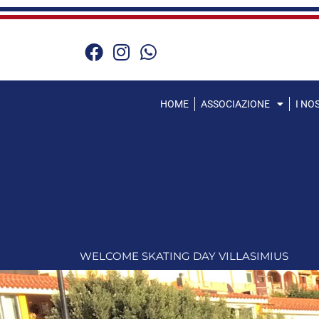
Vai
al
contenuto
HOME
ASSOCIAZIONE
I NO
WELCOME SKATING DAY VILLASIMIUS