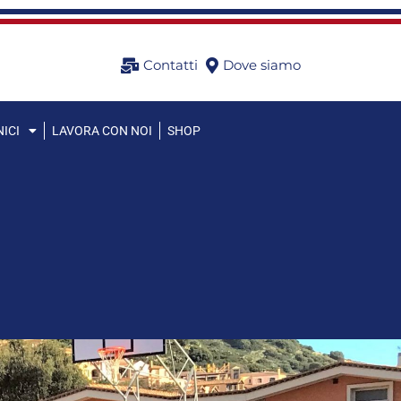
Contatti
Dove siamo
ICI
LAVORA CON NOI
SHOP