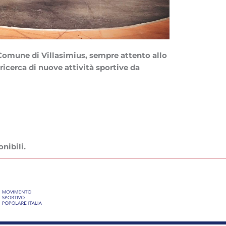
Comune di Villasimius, sempre attento allo
a ricerca di nuove attività sportive da
nibili.