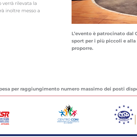
o verrà rilevata la
rà inoltre messo a
L’evento è patrocinato dal 
sport per i più piccoli e all
proporre.
ospesa per raggiungimento numero massimo dei posti dispo